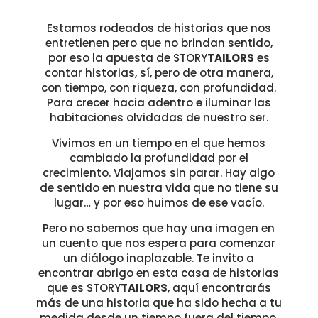
Estamos rodeados de historias que nos
entretienen pero que no brindan sentido,
por eso la apuesta de STORY
TAILORS
es
contar historias, sí, pero de otra manera,
con tiempo, con riqueza, con profundidad.
Para crecer hacia adentro e iluminar las
habitaciones olvidadas de nuestro ser.
Vivimos en un tiempo en el que hemos
cambiado la profundidad por el
crecimiento. Viajamos sin parar. Hay algo
de sentido en nuestra vida que no tiene su
lugar… y por eso huimos de ese vacío.
Pero no sabemos que hay una imagen en
un cuento que nos espera para comenzar
un diálogo inaplazable. Te invito a
encontrar abrigo en esta casa de historias
que es STORY
TAILORS
, aquí encontrarás
más de una historia que ha sido hecha a tu
medida desde un tiempo fuera del tiempo.