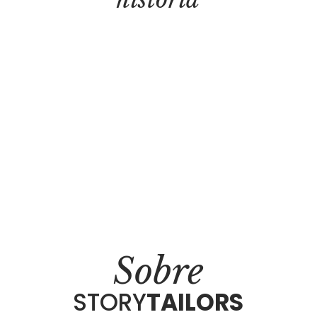
Sobre
STORY
TAILORS