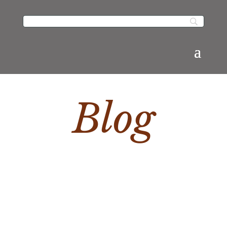
Blog
Una era de espadas, una era de vientos, una era de