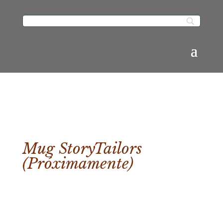
Mug StoryTailors
(Próximamente)