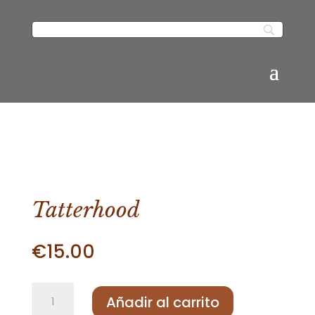
Tatterhood
€
15.00
Tatterhood
Añadir al carrito
cantidad