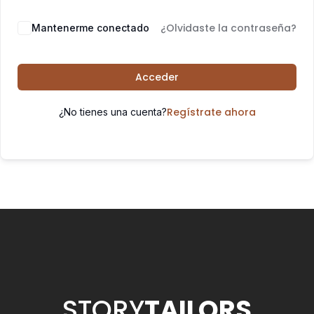
¿Olvidaste la contraseña?
Mantenerme conectado
Acceder
Regístrate ahora
¿No tienes una cuenta?
STORY
TAILORS