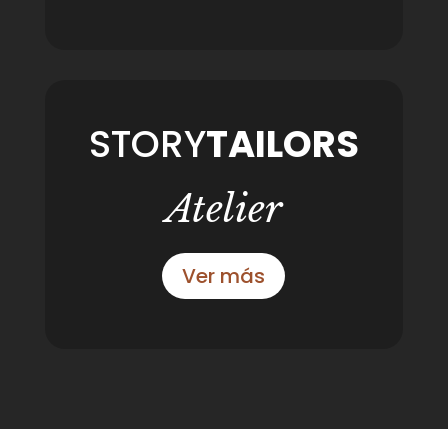
STORY
TAILORS
Atelier
Ver más