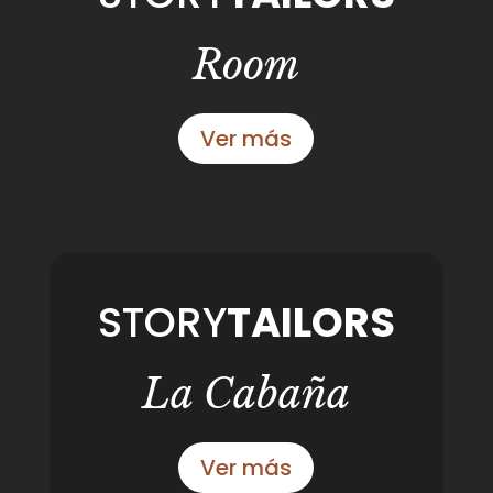
Room
Ver más
STORY
TAILORS
La Cabaña
Ver más