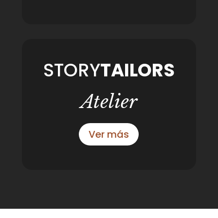
STORY
TAILORS
Atelier
Ver más