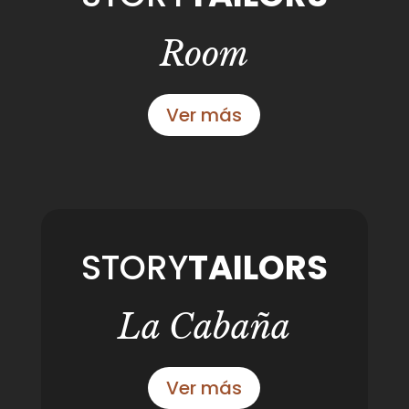
Room
Ver más
STORY
TAILORS
La Cabaña
Ver más