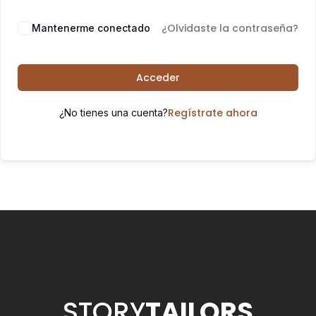
¿Olvidaste la contraseña?
Mantenerme conectado
Acceder
Regístrate ahora
¿No tienes una cuenta?
STORY
TAILORS