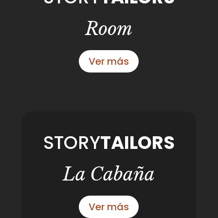
Room
Ver más
STORY
TAILORS
La Cabaña
Ver más