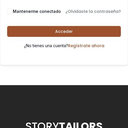
¿Olvidaste la contraseña?
Mantenerme conectado
Acceder
Regístrate ahora
¿No tienes una cuenta?
STORY
TAILORS