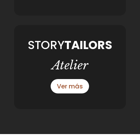
STORY
TAILORS
Atelier
Ver más