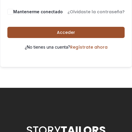
¿Olvidaste la contraseña?
Mantenerme conectado
Acceder
Regístrate ahora
¿No tienes una cuenta?
STORY
TAILORS