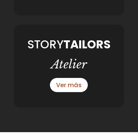
STORY
TAILORS
Atelier
Ver más