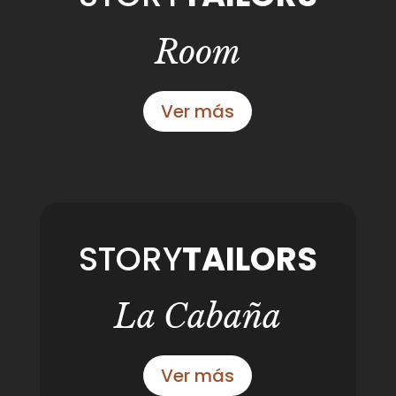
Room
Ver más
STORY
TAILORS
La Cabaña
Ver más