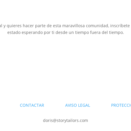
al y quieres hacer parte de esta maravillosa comunidad, inscríbete 
estado esperando por ti desde un tiempo fuera del tiempo.
DARIO
CONTACTAR
AVISO LEGAL
PROTECCI
doris@storytailors.com