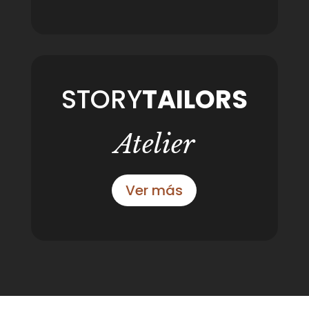
STORY
TAILORS
Atelier
Ver más