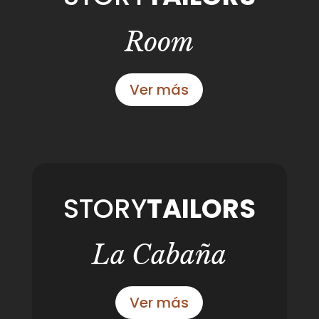
Room
Ver más
STORY
TAILORS
La Cabaña
Ver más