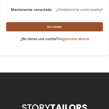
¿Olvidaste la contraseña?
Mantenerme conectado
Acceder
Regístrate ahora
¿No tienes una cuenta?
STORY
TAILORS