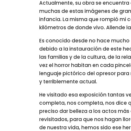
Actualmente, su obra se encuentra e
muchas de estas imágenes de gran 
infancia. La misma que rompió mi 
kilómetros de donde vivo. Allende la
Es conocido desde no hace mucho ti
debido a la instauración de este hec
las familias y de la cultura, de la rela
vez el horror habitan en cada pince
lenguaje pictórico del opresor para 
y terriblemente actual.
He visitado esa exposición tantas 
completa, nos completa, nos dice qu
preciso dar belleza a los actos más 
revisitados, para que nos hagan ll
de nuestra vida, hemos sido ese he