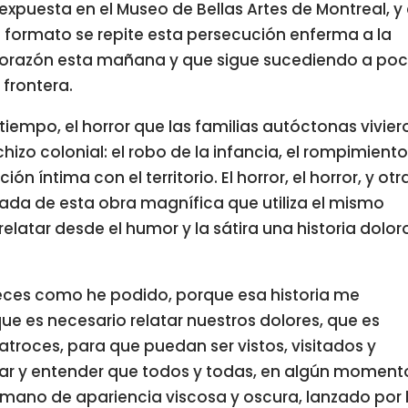
xpuesta en el Museo de Bellas Artes de Montreal, y
formato se repite esta persecución enferma a la
corazón esta mañana y que sigue sucediendo a po
 frontera.
empo, el horror que las familias autóctonas vivier
hizo colonial: el robo de la infancia, el rompimient
ción íntima con el territorio. El horror, el horror, y otr
lada de esta obra magnífica que utiliza el mismo
relatar desde el humor y la sátira una historia dolo
veces como he podido, porque esa historia me
e es necesario relatar nuestros dolores, que es
atroces, para que puedan ser vistos, visitados y
orar y entender que todos y todas, en algún moment
rmano de apariencia viscosa y oscura, lanzado por 