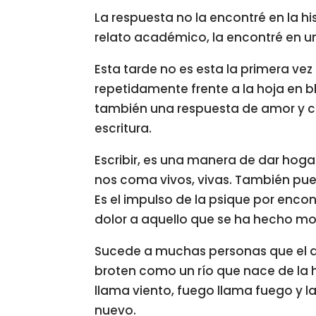
La respuesta no la encontré en la hi
relato académico, la encontré en u
Esta tarde no es esta la primera vez
repetidamente frente a la hoja en bl
también una respuesta de amor y cu
escritura.
Escribir, es una manera de dar hoga
nos coma vivos, vivas. También pued
Es el impulso de la psique por enco
dolor a aquello que se ha hecho mon
Sucede a muchas personas que el a
broten como un río que nace de la 
llama viento, fuego llama fuego y l
nuevo.