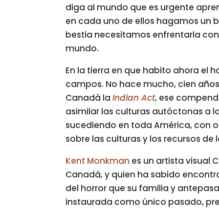
diga al mundo que es urgente apren
en cada uno de ellos hagamos un b
bestia necesitamos enfrentarla con
mundo.
En la tierra en que habito ahora el ho
campos. No hace mucho, cien años a
Canadá la
Indian Act
, ese compendi
asimilar las culturas autóctonas a 
sucediendo en toda América, con otr
sobre las culturas y los recursos de 
Kent Monkman
es un artista visual
Canadá, y quien ha sabido encontra
del horror que su familia y antepasa
instaurada como único pasado, prese