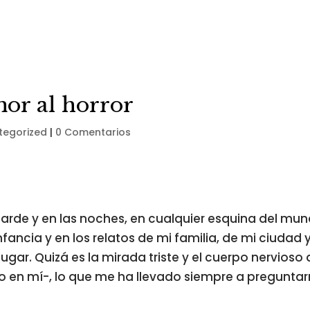
mor al horror
tegorized
|
0 Comentarios
rde y en las noches, en cualquier esquina del mu
infancia y en los relatos de mi familia, de mi ciudad 
gar. Quizá es la mirada triste y el cuerpo nervioso
en mí-, lo que me ha llevado siempre a pregunta