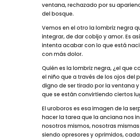
ventana, rechazado por su aparienci
del bosque.
Vemos en el otro la lombriz negra 
integrar, de dar cobijo y amor. Es a
intenta acabar con lo que está nacie
con más dolor.
Quién es la lombriz negra, ¿el que c
el niño que a través de los ojos del 
digno de ser tirado por la ventana 
que se están convirtiendo ciertos lu
El uroboros es esa imagen de la ser
hacer la tarea que la anciana nos i
nosotros mismos, nosotras mismas a
siendo opresores y oprimidos, cada q