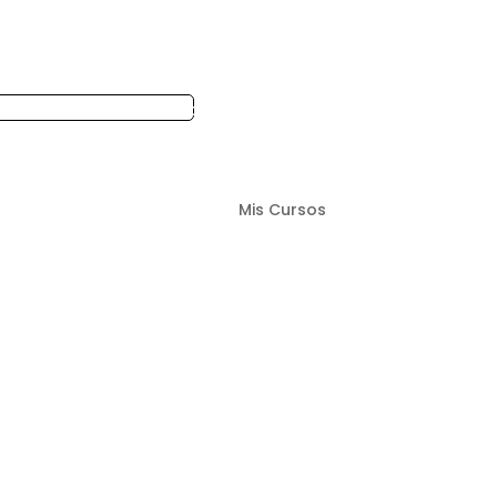
0 artículos
Mis Cursos
Inicio
Escribe