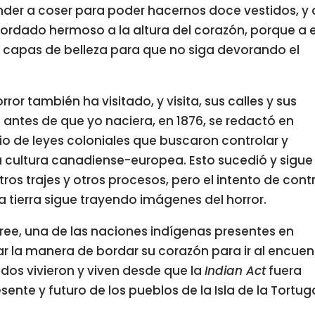
der a coser para poder hacernos doce vestidos, y
ordado hermoso a la altura del corazón, porque a 
 capas de belleza para que no siga devorando el
rror también ha visitado, y visita, sus calles y sus
ntes de que yo naciera, en 1876, se redactó en
o de leyes coloniales que buscaron controlar y
la cultura canadiense-europea. Esto sucedió y sigue
os trajes y otros procesos, pero el intento de contr
la tierra sigue trayendo imágenes del horror.
 Cree, una de las naciones indígenas presentes en
r la manera de bordar su corazón para ir al encuen
dos vivieron y viven desde que la
Indian Act
fuera
nte y futuro de los pueblos de la Isla de la Tortug