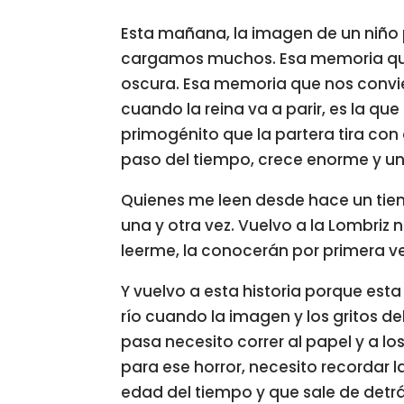
Esta mañana, la imagen de un niño
cargamos muchos. Esa memoria que ha
oscura. Esa memoria que nos convier
cuando la reina va a parir, es la que 
primogénito que la partera tira con
paso del tiempo, crece enorme y un 
Quienes me leen desde hace un tiem
una y otra vez. Vuelvo a la Lombriz
leerme, la conocerán por primera ve
Y vuelvo a esta historia porque est
río cuando la imagen y los gritos d
pasa necesito correr al papel y a l
para ese horror, necesito recordar l
edad del tiempo y que sale de detrá