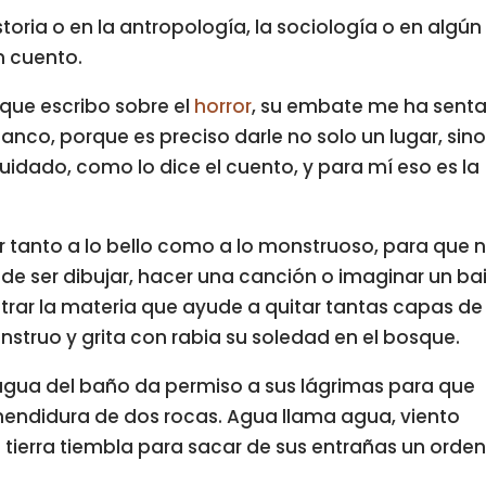
storia o en la antropología, la sociología o en algún
n cuento.
 que escribo sobre el
horror
, su embate me ha sent
anco, porque es preciso darle no solo un lugar, sin
idado, como lo dice el cuento, y para mí eso es la
r tanto a lo bello como a lo monstruoso, para que 
e ser dibujar, hacer una canción o imaginar un bai
ntrar la materia que ayude a quitar tantas capas de
struo y grita con rabia su soledad en el bosque.
gua del baño da permiso a sus lágrimas para que
hendidura de dos rocas. Agua llama agua, viento
a tierra tiembla para sacar de sus entrañas un orde