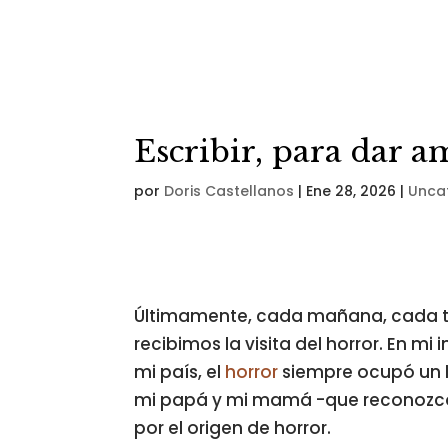
Escribir, para dar a
por
Doris Castellanos
|
Ene 28, 2026
|
Unca
Últimamente, cada mañana, cada ta
recibimos la visita del horror. En mi 
mi país, el
horror
siempre ocupó un lu
mi papá y mi mamá -que reconozco 
por el origen de horror.