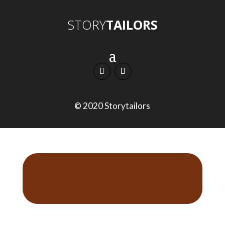
STORY
TAILORS
© 2020 Storytailors