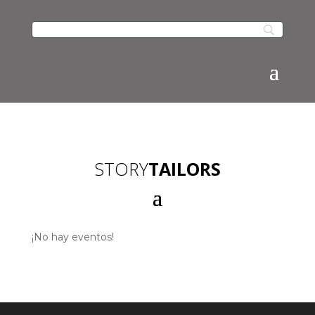
STORY
TAILORS
¡No hay eventos!