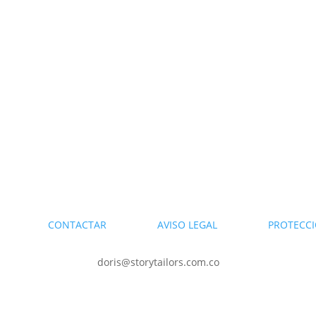
DARIO
CONTACTAR
AVISO LEGAL
PROTECCI
doris@storytailors.com.co