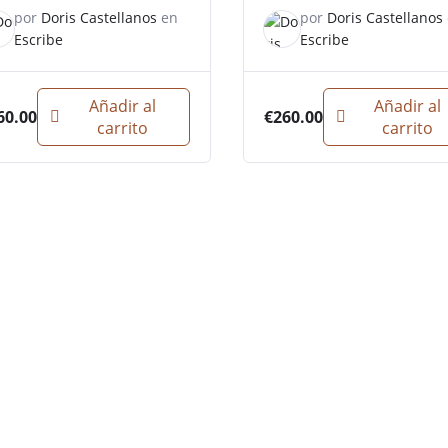
por
Doris Castellanos
en
por
Doris Castellanos
Escribe
Escribe
Añadir al
Añadir al
60.00
€
260.00
carrito
carrito