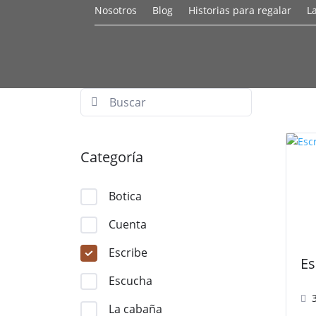
Nosotros
Blog
Historias para regalar
L
Categoría
Botica
Cuenta
Escribe
Es
Escucha
La cabaña