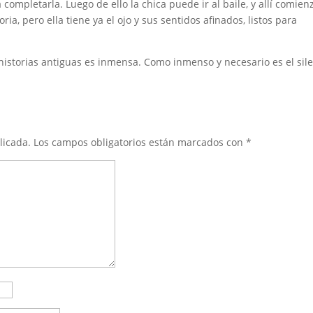
 completarla. Luego de ello la chica puede ir al baile, y allí comien
ia, pero ella tiene ya el ojo y sus sentidos afinados, listos para
historias antiguas es inmensa. Como inmenso y necesario es el sil
licada.
Los campos obligatorios están marcados con
*