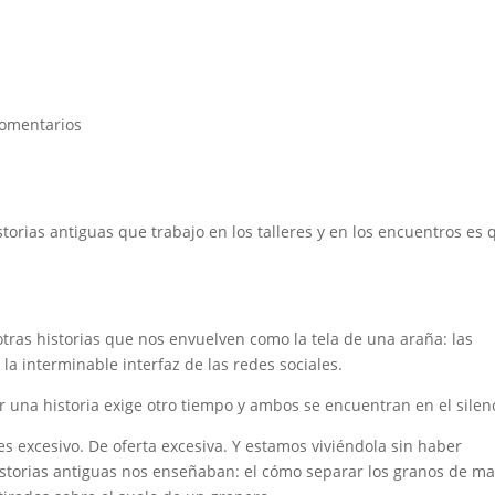
omentarios
orias antiguas que trabajo en los talleres y en los encuentros es 
otras historias que nos envuelven como la tela de una araña: las
y la interminable interfaz de las redes sociales.
r una historia exige otro tiempo y ambos se encuentran en el silen
 excesivo. De oferta excesiva. Y estamos viviéndola sin haber
storias antiguas nos enseñaban: el cómo separar los granos de ma