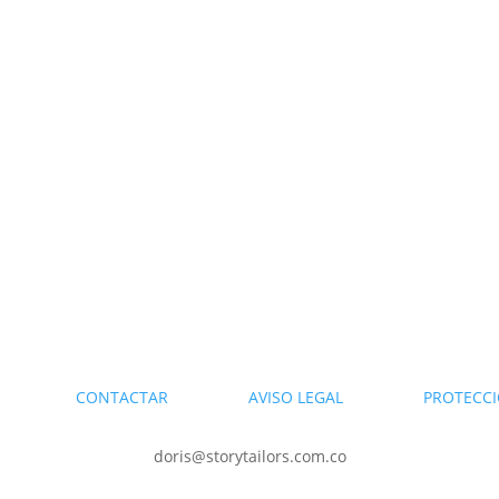
DARIO
CONTACTAR
AVISO LEGAL
PROTECCI
doris@storytailors.com.co