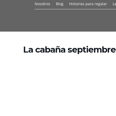
Nosotros
Blog
Historias para regalar
L
La cabaña septiembre