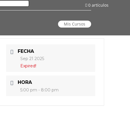
0 artículos
Mis Cursos
FECHA
Sep 21 2025
Expired!
HORA
5:00 pm - 8:00 pm