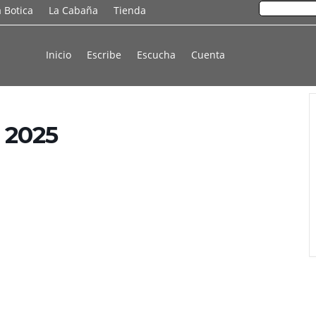
a Botica
La Cabaña
Tienda
Inicio
Escribe
Escucha
Cuenta
 2025