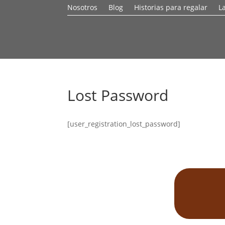
Nosotros
Blog
Historias para regalar
L
Lost Password
[user_registration_lost_password]