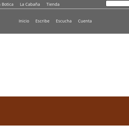
a Botica
La Cabaña
Tienda
Inicio
Escribe
Escucha
Cuenta