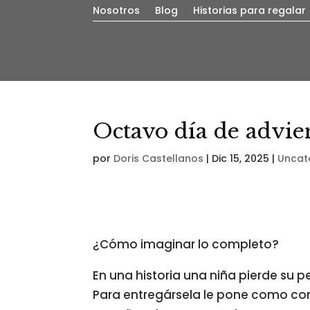
Nosotros
Blog
Historias para regalar
Octavo día de advie
por
Doris Castellanos
|
Dic 15, 2025
|
Uncat
¿Cómo imaginar lo completo?
En una historia una niña pierde su p
Para entregársela le pone como cond