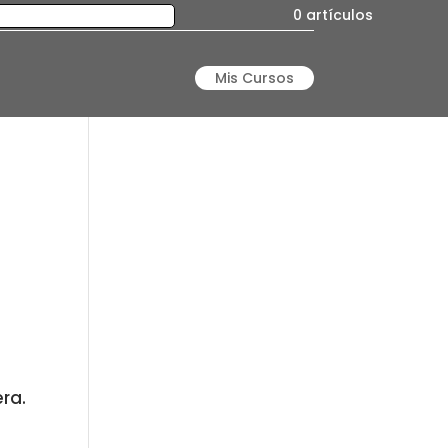
0 artículos
Mis Cursos
era.