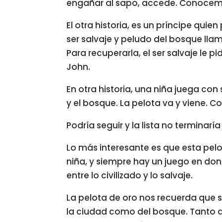
engañar al sapo, accede. Conocemos 
El otra historia, es un príncipe quie
ser salvaje y peludo del bosque ll
Para recuperarla, el ser salvaje le p
John.
En otra historia, una niña juega con 
y el bosque. La pelota va y viene. C
Podría seguir y la lista no terminar
Lo más interesante es que esta pel
niña, y siempre hay un juego en dond
entre lo civilizado y lo salvaje.
La pelota de oro nos recuerda que 
la ciudad como del bosque. Tanto d