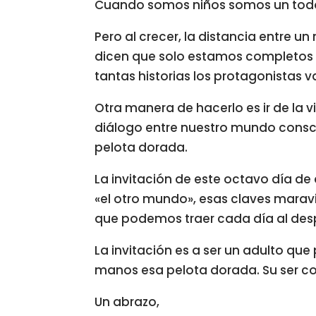
Cuando somos niños somos un tod
Pero al crecer, la distancia entre u
dicen que solo estamos completos 
tantas historias los protagonistas v
Otra manera de hacerlo es ir de la v
diálogo entre nuestro mundo consc
pelota dorada.
La invitación de este octavo día de
«el otro mundo», esas claves marav
que podemos traer cada día al desp
La invitación es a ser un adulto que 
manos esa pelota dorada. Su ser c
Un abrazo,