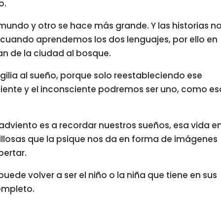
o.
n mundo y otro se hace más grande. Y las historias n
cuando aprendemos los dos lenguajes, por ello en
an de la ciudad al bosque.
igilia al sueño, porque solo reestableciendo ese
iente y el inconsciente podremos ser uno, como es
 adviento es a recordar nuestros sueños, esa vida e
illosas que la psique nos da en forma de imágenes
ertar.
puede volver a ser el niño o la niña que tiene en sus
ompleto.