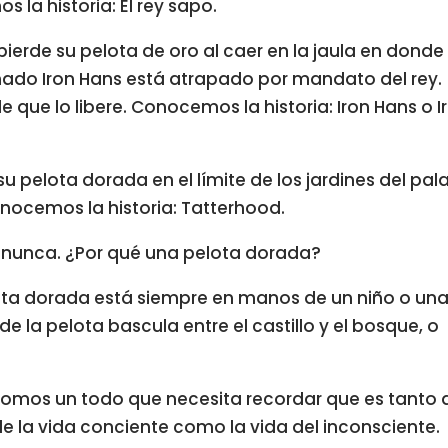
la historia: El rey sapo.
n pierde su pelota de oro al caer en la jaula en donde
amado Iron Hans está atrapado por mandato del rey.
ide que lo libere. Conocemos la historia: Iron Hans o I
su pelota dorada en el límite de los jardines del pal
onocemos la historia: Tatterhood.
ía nunca. ¿Por qué una pelota dorada?
ota dorada está siempre en manos de un niño o un
e la pelota bascula entre el castillo y el bosque, o
somos un todo que necesita recordar que es tanto 
e la vida conciente como la vida del inconsciente.