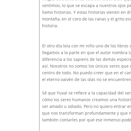
sentimos, lo que se escapa a nuestros ojos p
llamo historias. Y estas historias vienen en d
montaña, en el coro de las ranas y el grito 
historia.
El otro día leía con mi niño uno de los libro
llegamos a la parte en que el autor nombra la
diferencia a los sapiens de las demás especie
así. Nosotros no somos los únicos seres que 
centro de todo. No puedo creer que en el cant
el eterno vaivén de las olas no se encuentren
Sé que Yuval se refiere a la capacidad del s
cómo los seres humanos creamos una historia
ser amado u odiado. Pero no quiero entrar en 
que nos transforman profundamente y que n
también contarles por qué ese inmenso pode