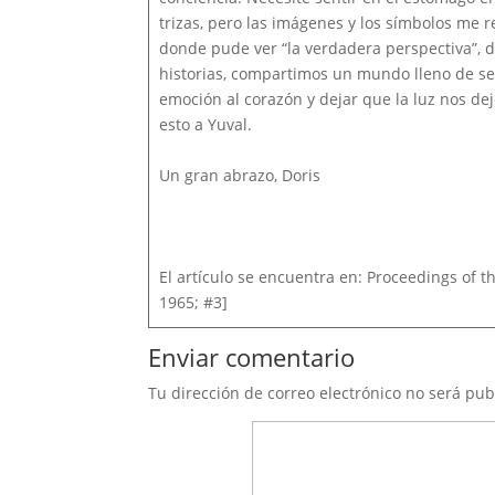
trizas, pero las imágenes y los símbolos me 
donde pude ver “la verdadera perspectiva”, 
historias, compartimos un mundo lleno de sen
emoción al corazón y dejar que la luz nos de
esto a Yuval.
Un gran abrazo, Doris
El artículo se encuentra en: Proceedings of t
1965; #3]
Enviar comentario
Tu dirección de correo electrónico no será pub