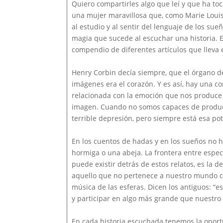
Quiero compartirles algo que leí y que ha toc
una mujer maravillosa que, como Marie Louis
al estudio y al sentir del lenguaje de los sue
magia que sucede al escuchar una historia. El
compendio de diferentes artículos que lleva
Henry Corbin decía siempre, que el órgano 
imágenes era el corazón. Y es así, hay una c
relacionada con la emoción que nos produce l
imagen. Cuando no somos capaces de produc
terrible depresión, pero siempre está esa po
En los cuentos de hadas y en los sueños no
hormiga o una abeja. La frontera entre espec
puede existir detrás de estos relatos, es la d
aquello que no pertenece a nuestro mundo co
música de las esferas. Dicen los antiguos: “e
y participar en algo más grande que nuestro 
En cada historia escuchada tenemos la oport