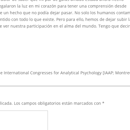
regalaron la luz en mi corazón para tener una comprensión desde
de un hecho que no podía dejar pasar. No solo los humanos conta
tido con todo lo que existe. Pero para ello, hemos de dejar subir l
je ver nuestra participación en el alma del mundo. Tengo que decir
he International Congresses for Analytical Psychology [IAAP; Montr
licada.
Los campos obligatorios están marcados con
*