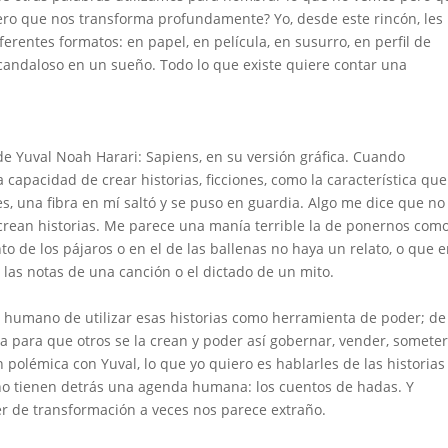
ero que nos transforma profundamente? Yo, desde este rincón, les
iferentes formatos: en papel, en película, en susurro, en perfil de
escandaloso en un sueño. Todo lo que existe quiere contar una
s de Yuval Noah Harari: Sapiens, en su versión gráfica. Cuando
 capacidad de crear historias, ficciones, como la característica que
s, una fibra en mí saltó y se puso en guardia. Algo me dice que no
crean historias. Me parece una manía terrible la de ponernos como
o de los pájaros o en el de las ballenas no haya un relato, o que e
 las notas de una canción o el dictado de un mito.
er humano de utilizar esas historias como herramienta de poder; de
 para que otros se la crean y poder así gobernar, vender, someter
polémica con Yuval, lo que yo quiero es hablarles de las historias
o tienen detrás una agenda humana: los cuentos de hadas. Y
r de transformación a veces nos parece extraño.