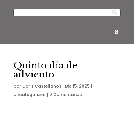
Quinto día de
adviento
por
Doris Castellanos
|
Dic 15, 2025
|
Uncategorized
|
0 Comentarios