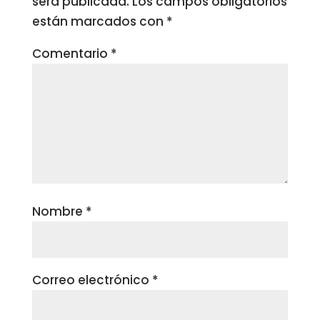
será publicada.
Los campos obligatorios
están marcados con
*
Comentario
*
Nombre
*
Correo electrónico
*