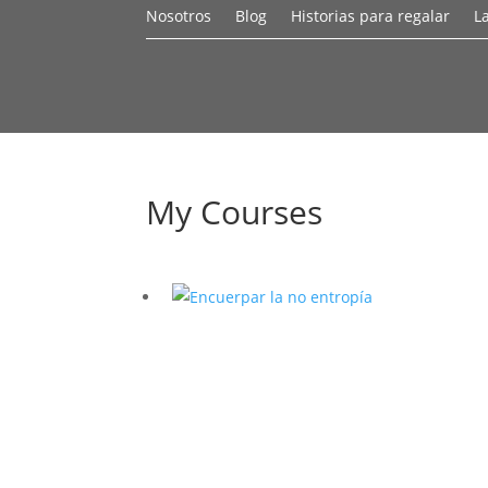
Nosotros
Blog
Historias para regalar
L
My Courses