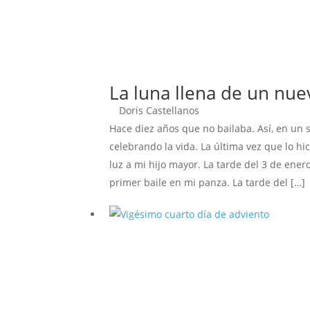
La luna llena de un n
Doris Castellanos
Hace diez años que no bailaba. Así, en un 
celebrando la vida. La última vez que lo h
luz a mi hijo mayor. La tarde del 3 de ener
primer baile en mi panza. La tarde del […]