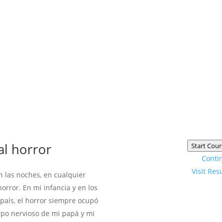
al horror
Start Cour
Conti
Visit Res
 las noches, en cualquier
orror. En mi infancia y en los
 país, el horror siempre ocupó
erpo nervioso de mi papá y mi