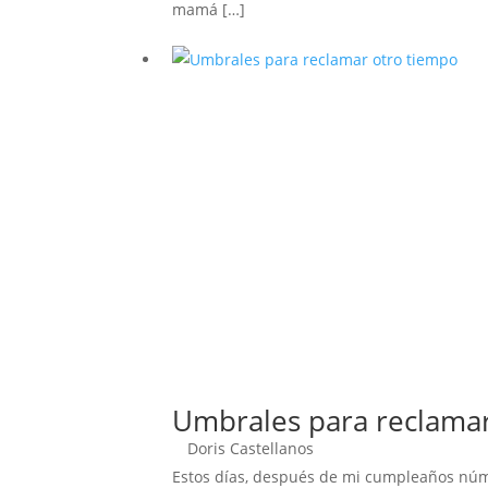
mamá […]
Umbrales para reclama
Doris Castellanos
Estos días, después de mi cumpleaños núm