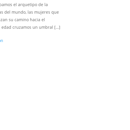
ábamos el arquetipo de la
as del mundo, las mujeres que
enzan su camino hacia el
a edad cruzamos un umbral […]