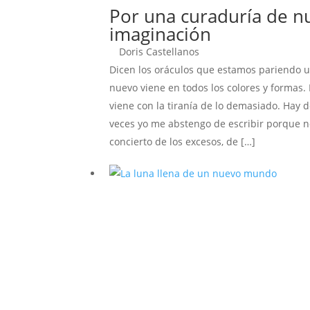
Por una curaduría de n
imaginación
Doris Castellanos
Dicen los oráculos que estamos pariendo 
nuevo viene en todos los colores y formas.
viene con la tiranía de lo demasiado. Hay
veces yo me abstengo de escribir porque no
concierto de los excesos, de […]