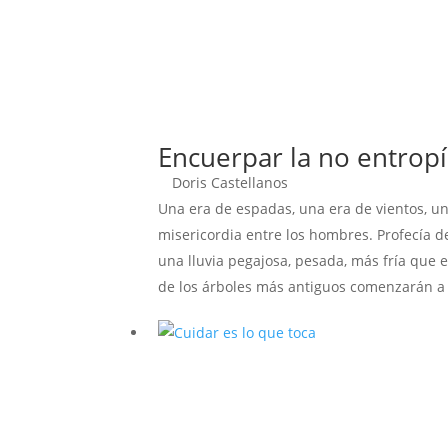
Encuerpar la no entrop
Doris Castellanos
Una era de espadas, una era de vientos, u
misericordia entre los hombres. Profecía d
una lluvia pegajosa, pesada, más fría que e
de los árboles más antiguos comenzarán a 