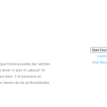
Start Cour
Conti
Visit Res
¿Qué historia puede dar sentido
 tener ni pies ni cabeza? Te
ace bien. Y te parecerá un
que vienen de las profundidades