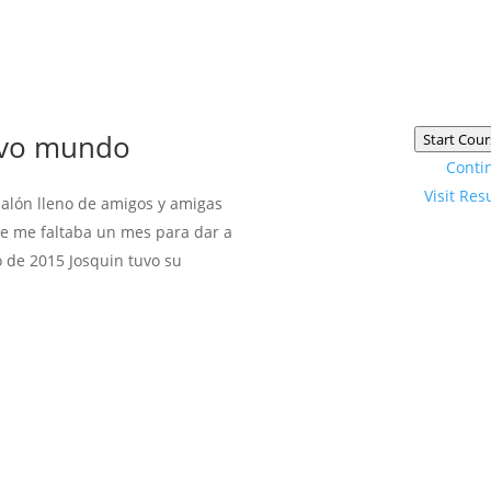
uevo mundo
Start Cour
Conti
Visit Res
salón lleno de amigos y amigas
ice me faltaba un mes para dar a
o de 2015 Josquin tuvo su