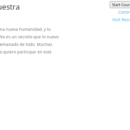
uestra
Start Cour
Conti
Visit Res
una nueva humanidad, y lo
 No es un secreto que lo nuevo
 demasiado de todo. Muchas
 quiero participar en este